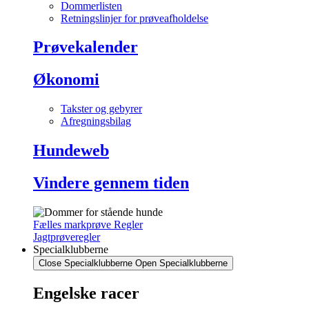
Dommerlisten
Retningslinjer for prøveafholdelse
Prøvekalender
Økonomi
Takster og gebyrer
Afregningsbilag
Hundeweb
Vindere gennem tiden
Fælles markprøve Regler
Jagtprøveregler
Specialklubberne
Close Specialklubberne
Open Specialklubberne
Engelske racer