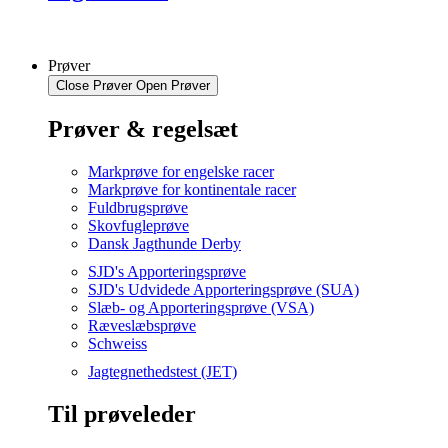
Prøver
Close Prøver
Open Prøver
Prøver & regelsæt
Markprøve for engelske racer
Markprøve for kontinentale racer
Fuldbrugsprøve
Skovfugleprøve
Dansk Jagthunde Derby
SJD's Apporteringsprøve
SJD's Udvidede Apporteringsprøve (SUA)
Slæb- og Apporteringsprøve (VSA)
Ræveslæbsprøve
Schweiss
Jagtegnethedstest (JET)
Til prøveleder