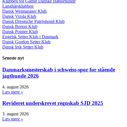
Klubben for Gamle Danske Hønsehunde
Langhårsklubben
Dansk Weimaraner Klub
Dansk Vizsla Klub
Dansk Drentsche Patrijshond Klub
Dansk Breton Klub
Dansk Pointer Klub
Engelsk Setter Klub i Danmark
Dansk Gordon Setter Klub
Dansk Irsk Setter Klub
Seneste nyt
Danmarksmesterskab i schweiss-spor for stående
jagthunde 2026
4. august 2026
Læs mere »
Revideret underskrevet regnskab SJD 2025
3. august 2026
Læs mere »