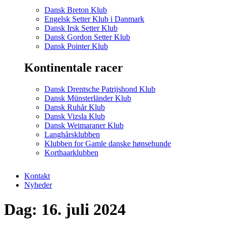
Dansk Breton Klub
Engelsk Setter Klub i Danmark
Dansk Irsk Setter Klub
Dansk Gordon Setter Klub
Dansk Pointer Klub
Kontinentale racer
Dansk Drentsche Patrijshond Klub
Dansk Münsterländer Klub
Dansk Ruhår Klub
Dansk Vizsla Klub
Dansk Weimaraner Klub
Langhårsklubben
Klubben for Gamle danske hønsehunde
Korthaarklubben
Kontakt
Nyheder
Dag:
16. juli 2024