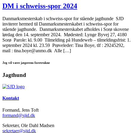
DM i schweiss-spor 2024
Danmarksmesterskab i schweiss-spor for stående jagthunde SJD
inviterer hermed til Danmarksmesterskabet i schweiss-spor for
stående jagthunde. Danmarksmesterskabet afholdes i Sorø skovene
lørdag den 14. september 2024. Mødested: Lynge Byvej 27, 4180
Sorø Parole: kl. 9.00 Tilmelding på Hundeweb – tilmeldingsfrist: 1.
september 2024 kl. 23.59 Prøveleder: Tina Boye, tlf : 29245292,
mail : tina.boye@anmo.dk Alle […]
Jeg vil være jægerens foretrukne
Jagthund
Kontakt
Formand, Jens Toft
formand@sjid.dk
Sekretær, Ole Dahl Madsen
sekretaer@sjid.dk