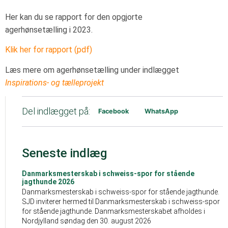
Her kan du se rapport for den opgjorte
agerhønsetælling i 2023.
Klik her for rapport (pdf)
Læs mere om agerhønsetælling under indlægget
Inspirations- og tælleprojekt
Del indlægget på:
Facebook
WhatsApp
Seneste indlæg
Danmarksmesterskab i schweiss-spor for stående
jagthunde 2026
Danmarksmesterskab i schweiss-spor for stående jagthunde.
SJD inviterer hermed til Danmarksmesterskab i schweiss-spor
for stående jagthunde. Danmarksmesterskabet afholdes i
Nordjylland søndag den 30. august 2026