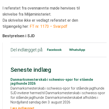
I referatet fra ovennævnte møde henvises til
skrivelse fra Miljøministeriet.
Da skrivelse ikke er vedlagt referatet er den
tilgængelig her:
FT nr. 1173 – Svar.pdf
Bestyrelsen i SJD
Del indlægget på:
Facebook
WhatsApp
Seneste indlæg
Danmarksmesterskab i schweiss-spor for stående
jagthunde 2026
Danmarksmesterskab i schweiss-spor for stående jagthunde.
SJD inviterer hermed til Danmarksmesterskab i schweiss-spor
for stående jagthunde. Danmarksmesterskabet afholdes i
Nordjylland søndag den 3. august 2026
Læs indlægget