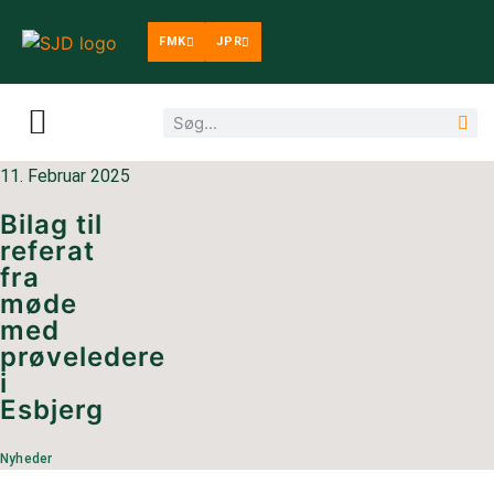
FMK
JPR
11. Februar 2025
Bilag til
referat
fra
møde
med
prøveledere
i
Esbjerg
KATEGORI:
Nyheder
Nyheder