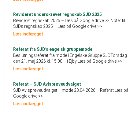
Revideret underskrevet regnskab SJD 2025
Revideret regnskab 2025 – Læs på Google drive >> Noter til
SJDs regnskab 2025 – Læs på Google drive >>
Læs indlægget
Referat fra SJD’s engelsk gruppemøde
Beslutningsreferat fra møde I Engelske Gruppe SJDTorsdag
den 21. maj 2026 kl. 15:00 – i Ejby Læs på Google drive >>
Læs indlægget
Referat – SJD Avlsprøveudvalget
SJD Avlsprøveudvalget – møde 23.04.2026 – Referat Læs på
Google drive >>
Læs indlægget