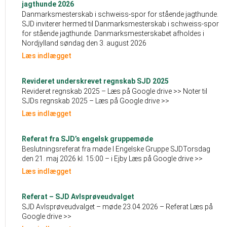
jagthunde 2026
Danmarksmesterskab i schweiss-spor for stående jagthunde.
SJD inviterer hermed til Danmarksmesterskab i schweiss-spor
for stående jagthunde. Danmarksmesterskabet afholdes i
Nordjylland søndag den 3. august 2026
Læs indlægget
Revideret underskrevet regnskab SJD 2025
Revideret regnskab 2025 – Læs på Google drive >> Noter til
SJDs regnskab 2025 – Læs på Google drive >>
Læs indlægget
Referat fra SJD’s engelsk gruppemøde
Beslutningsreferat fra møde I Engelske Gruppe SJDTorsdag
den 21. maj 2026 kl. 15:00 – i Ejby Læs på Google drive >>
Læs indlægget
Referat – SJD Avlsprøveudvalget
SJD Avlsprøveudvalget – møde 23.04.2026 – Referat Læs på
Google drive >>