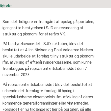
KATEGORI:
Nyheder
Nyheder
Som det tidligere er fremgået af opslag på portalen,
igangsatte bestyrelsen i SJD en revurdering af
struktur og økonomi for efterårs VK.
På bestyrelsesmødet i SJD i oktober, blev det
besluttet at Allan Nielsen og Poul Valdemar Nielsen
skulle udarbejde et forslag til ny struktur og økonomi
ifm. afvikling af efterårsvinderklasserne, som kunne
fremlægges på repræsentantskabsmødet den 7.
november 2023.
På repræsentantskabsmødet blev det besluttet at
udsende det fremlagte forslag til høring i
specialklubberne eksempelvis ifm. afvikling af deres
kommende generalforsamlinger eller vintermøder.
Forslaget er nu tilgængeligt her på portalen, så alle