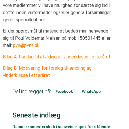
vore medlemmer vil have mulighed for sætte sig ind i
dette inden vintermøder og/eller generalforsamlinger
i jeres specialklubber.
Er der spørgsmål til materialet bedes man henvende
sig til Poul Valdemar Nielsen på mobil 50501445 eller
mail:
pvn@pvns.dk
Bilag A: Forslag til afvikling af vinderklasse i efteråret
Bilag B: Motivering for forslag til ændring ag
vinderklasse i efteråret
Del indlægget på:
Facebook
WhatsApp
Seneste indlæg
Danmarksmesterskab i schweiss-spor for stående