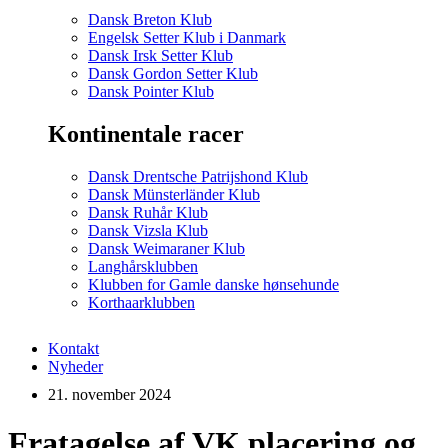
Dansk Breton Klub
Engelsk Setter Klub i Danmark
Dansk Irsk Setter Klub
Dansk Gordon Setter Klub
Dansk Pointer Klub
Kontinentale racer
Dansk Drentsche Patrijshond Klub
Dansk Münsterländer Klub
Dansk Ruhår Klub
Dansk Vizsla Klub
Dansk Weimaraner Klub
Langhårsklubben
Klubben for Gamle danske hønsehunde
Korthaarklubben
Kontakt
Nyheder
21. november 2024
Fratagelse af VK placering og