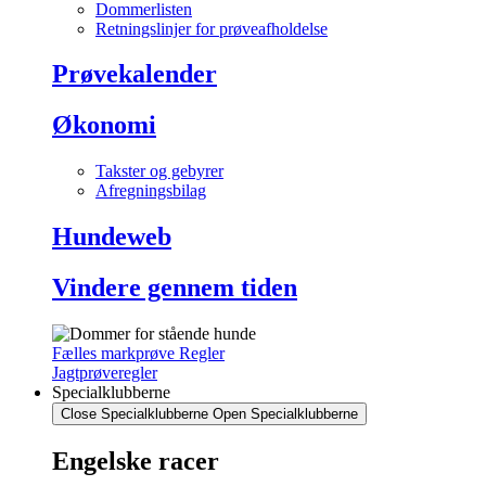
Dommerlisten
Retningslinjer for prøveafholdelse
Prøvekalender
Økonomi
Takster og gebyrer
Afregningsbilag
Hundeweb
Vindere gennem tiden
Fælles markprøve Regler
Jagtprøveregler
Specialklubberne
Close Specialklubberne
Open Specialklubberne
Engelske racer