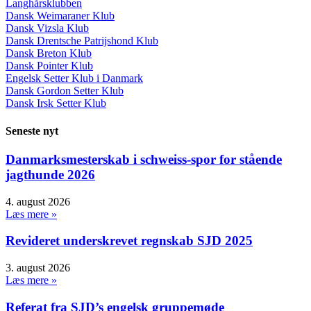
Langhårsklubben
Dansk Weimaraner Klub
Dansk Vizsla Klub
Dansk Drentsche Patrijshond Klub
Dansk Breton Klub
Dansk Pointer Klub
Engelsk Setter Klub i Danmark
Dansk Gordon Setter Klub
Dansk Irsk Setter Klub
Seneste nyt
Danmarksmesterskab i schweiss-spor for stående
jagthunde 2026
4. august 2026
Læs mere »
Revideret underskrevet regnskab SJD 2025
3. august 2026
Læs mere »
Referat fra SJD’s engelsk gruppemøde