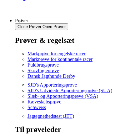
Prøver
Close Prøver
Open Prøver
Prøver & regelsæt
Markprøve for engelske racer
Markprøve for kontinentale racer
Fuldbrugsprøve
Skovfugleprøve
Dansk Jagthunde Derby
SJD's Apporteringsprøve
SJD's Udvidede Apporteringsprøve (SUA)
Slæb- og Apporteringsprøve (VSA)
Ræveslæbsprøve
Schweiss
Jagtegnethedstest (JET)
Til prøveleder