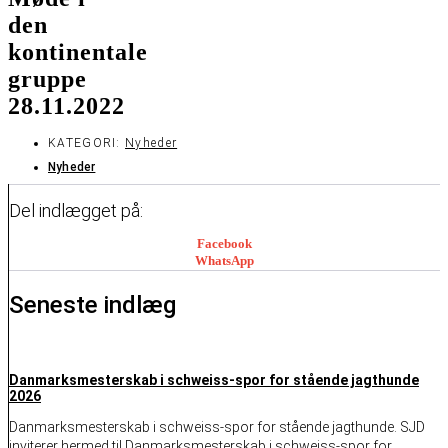
den
kontinentale
gruppe
28.11.2022
KATEGORI:
Nyheder
Nyheder
Del indlægget på:
Facebook
WhatsApp
Seneste indlæg
Danmarksmesterskab i schweiss-spor for stående jagthunde
2026
Danmarksmesterskab i schweiss-spor for stående jagthunde. SJD
inviterer hermed til Danmarksmesterskab i schweiss-spor for