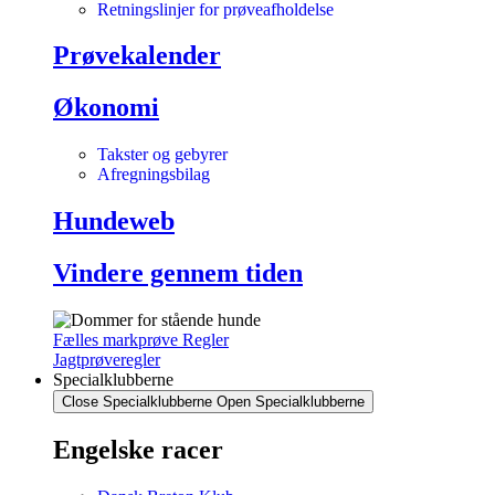
Retningslinjer for prøveafholdelse
Prøvekalender
Økonomi
Takster og gebyrer
Afregningsbilag
Hundeweb
Vindere gennem tiden
Fælles markprøve Regler
Jagtprøveregler
Specialklubberne
Close Specialklubberne
Open Specialklubberne
Engelske racer