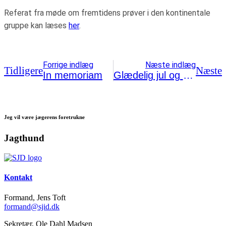
Referat fra møde om fremtidens prøver i den kontinentale
gruppe kan læses
her
.
Forrige indlæg
Næste indlæg
Tidligere
Næste
In memoriam
Glædelig jul og godt nytår!
Jeg vil være jægerens foretrukne
Jagthund
Kontakt
Formand, Jens Toft
formand@sjid.dk
Sekretær, Ole Dahl Madsen