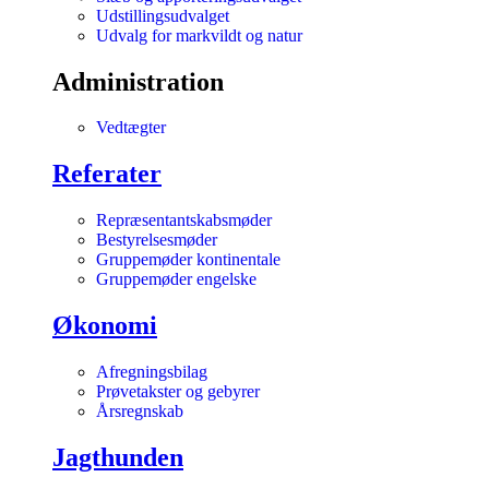
Udstillingsudvalget
Udvalg for markvildt og natur
Administration
Vedtægter
Referater
Repræsentantskabsmøder
Bestyrelsesmøder
Gruppemøder kontinentale
Gruppemøder engelske
Økonomi
Afregningsbilag
Prøvetakster og gebyrer
Årsregnskab
Jagthunden