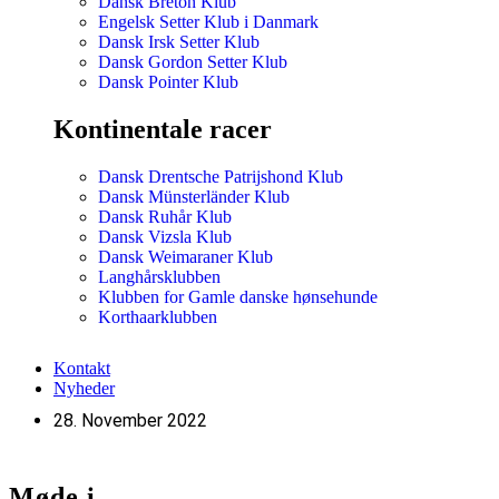
Dansk Breton Klub
Engelsk Setter Klub i Danmark
Dansk Irsk Setter Klub
Dansk Gordon Setter Klub
Dansk Pointer Klub
Kontinentale racer
Dansk Drentsche Patrijshond Klub
Dansk Münsterländer Klub
Dansk Ruhår Klub
Dansk Vizsla Klub
Dansk Weimaraner Klub
Langhårsklubben
Klubben for Gamle danske hønsehunde
Korthaarklubben
Kontakt
Nyheder
28. November 2022
Møde i