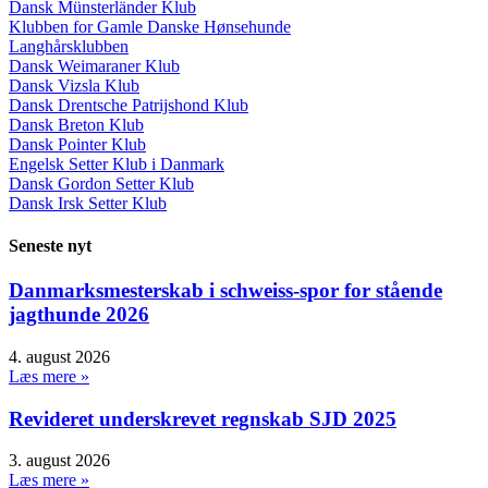
Dansk Münsterländer Klub
Klubben for Gamle Danske Hønsehunde
Langhårsklubben
Dansk Weimaraner Klub
Dansk Vizsla Klub
Dansk Drentsche Patrijshond Klub
Dansk Breton Klub
Dansk Pointer Klub
Engelsk Setter Klub i Danmark
Dansk Gordon Setter Klub
Dansk Irsk Setter Klub
Seneste nyt
Danmarksmesterskab i schweiss-spor for stående
jagthunde 2026
4. august 2026
Læs mere »
Revideret underskrevet regnskab SJD 2025
3. august 2026
Læs mere »