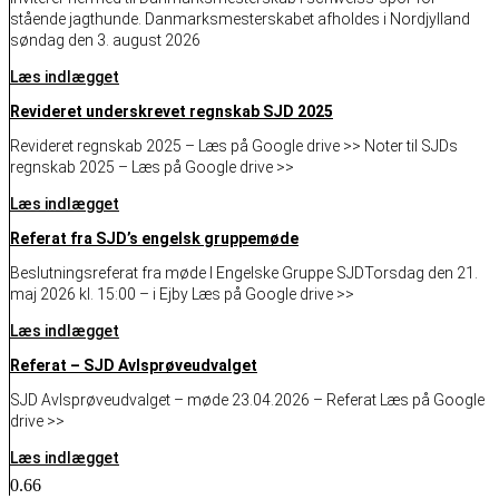
stående jagthunde. Danmarksmesterskabet afholdes i Nordjylland
søndag den 3. august 2026
Læs indlægget
Revideret underskrevet regnskab SJD 2025
Revideret regnskab 2025 – Læs på Google drive >> Noter til SJDs
regnskab 2025 – Læs på Google drive >>
Læs indlægget
Referat fra SJD’s engelsk gruppemøde
Beslutningsreferat fra møde I Engelske Gruppe SJDTorsdag den 21.
maj 2026 kl. 15:00 – i Ejby Læs på Google drive >>
Læs indlægget
Referat – SJD Avlsprøveudvalget
SJD Avlsprøveudvalget – møde 23.04.2026 – Referat Læs på Google
drive >>
Læs indlægget