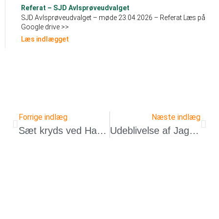
Referat – SJD Avlsprøveudvalget
SJD Avlsprøveudvalget – møde 23.04.2026 – Referat Læs på
Google drive >>
Læs indlægget
Forrige indlæg
Næste indlæg
Sæt kryds ved Hanne Aae Theilgaard
Udeblivelse af Jagthunden december!