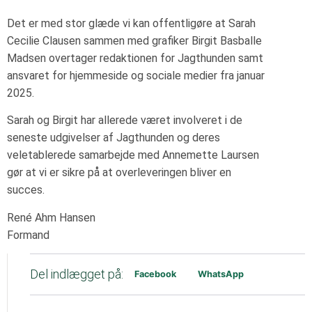
Det er med stor glæde vi kan offentligøre at Sarah
Cecilie Clausen sammen med grafiker Birgit Basballe
Madsen overtager redaktionen for Jagthunden samt
ansvaret for hjemmeside og sociale medier fra januar
2025.
Sarah og Birgit har allerede været involveret i de
seneste udgivelser af Jagthunden og deres
veletablerede samarbejde med Annemette Laursen
gør at vi er sikre på at overleveringen bliver en
succes.
René Ahm Hansen
Formand
Del indlægget på:
Facebook
WhatsApp