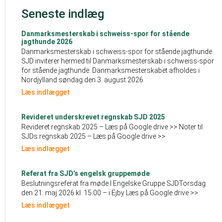
Seneste indlæg
Danmarksmesterskab i schweiss-spor for stående
jagthunde 2026
Danmarksmesterskab i schweiss-spor for stående jagthunde.
SJD inviterer hermed til Danmarksmesterskab i schweiss-spor
for stående jagthunde. Danmarksmesterskabet afholdes i
Nordjylland søndag den 3. august 2026
Læs indlægget
Revideret underskrevet regnskab SJD 2025
Revideret regnskab 2025 – Læs på Google drive >> Noter til
SJDs regnskab 2025 – Læs på Google drive >>
Læs indlægget
Referat fra SJD’s engelsk gruppemøde
Beslutningsreferat fra møde I Engelske Gruppe SJDTorsdag
den 21. maj 2026 kl. 15:00 – i Ejby Læs på Google drive >>
Læs indlægget