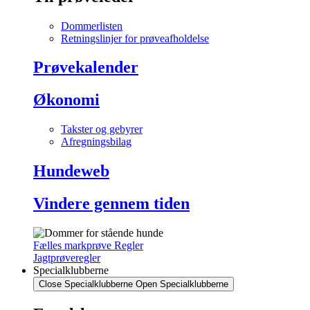
Dommerlisten
Retningslinjer for prøveafholdelse
Prøvekalender
Økonomi
Takster og gebyrer
Afregningsbilag
Hundeweb
Vindere gennem tiden
Fælles markprøve Regler
Jagtprøveregler
Specialklubberne
Close Specialklubberne
Open Specialklubberne