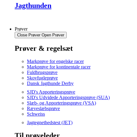
Jagthunden
Prøver
Close Prøver
Open Prøver
Prøver & regelsæt
Markprøve for engelske racer
Markprøve for kontinentale racer
Fuldbrugsprøve
Skovfugleprøve
Dansk Jagthunde Derby
SJD's Apporteringsprøve
SJD's Udvidede Apporteringsprøve (SUA)
Slæb- og Apporteringsprøve (VSA)
Ræveslæbsprøve
Schweiss
Jagtegnethedstest (JET)
Til prøveleder