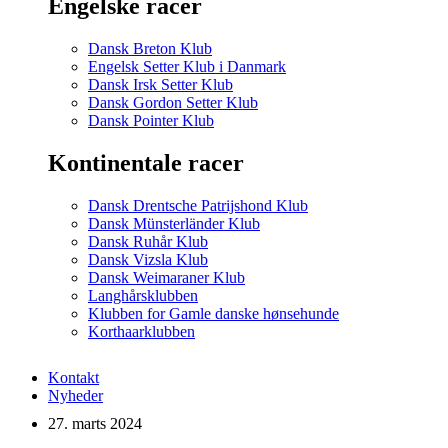
Engelske racer
Dansk Breton Klub
Engelsk Setter Klub i Danmark
Dansk Irsk Setter Klub
Dansk Gordon Setter Klub
Dansk Pointer Klub
Kontinentale racer
Dansk Drentsche Patrijshond Klub
Dansk Münsterländer Klub
Dansk Ruhår Klub
Dansk Vizsla Klub
Dansk Weimaraner Klub
Langhårsklubben
Klubben for Gamle danske hønsehunde
Korthaarklubben
Kontakt
Nyheder
27. marts 2024