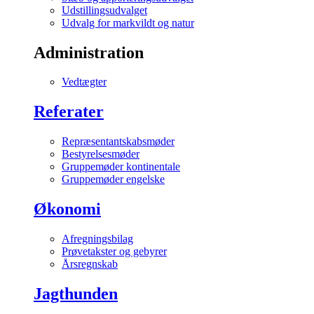
Udstillingsudvalget
Udvalg for markvildt og natur
Administration
Vedtægter
Referater
Repræsentantskabsmøder
Bestyrelsesmøder
Gruppemøder kontinentale
Gruppemøder engelske
Økonomi
Afregningsbilag
Prøvetakster og gebyrer
Årsregnskab
Jagthunden