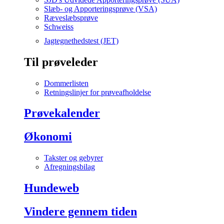
Slæb- og Apporteringsprøve (VSA)
Ræveslæbsprøve
Schweiss
Jagtegnethedstest (JET)
Til prøveleder
Dommerlisten
Retningslinjer for prøveafholdelse
Prøvekalender
Økonomi
Takster og gebyrer
Afregningsbilag
Hundeweb
Vindere gennem tiden