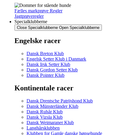
Fælles markprøve Regler
Jagtprøveregler
Specialklubberne
Close Specialklubberne
Open Specialklubberne
Engelske racer
Dansk Breton Klub
Engelsk Setter Klub i Danmark
Dansk Irsk Setter Klub
Dansk Gordon Setter Klub
Dansk Pointer Klub
Kontinentale racer
Dansk Drentsche Patrijshond Klub
Dansk Münsterländer Klub
Dansk Ruhår Klub
Dansk Vizsla Klub
Dansk Weimaraner Klub
Langhårsklubben
Klubben for Gamle danske hønsehunde