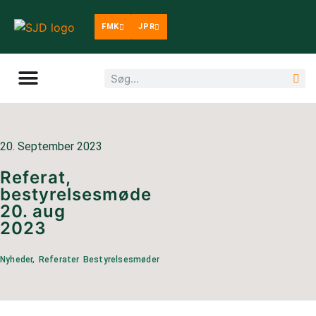
FMK
JPR
20. September 2023
Referat,
bestyrelsesmøde
20. aug
2023
KATEGORI:
Nyheder
,
Referater bestyrelsesmøder
Nyheder
,
Referater Bestyrelsesmøder