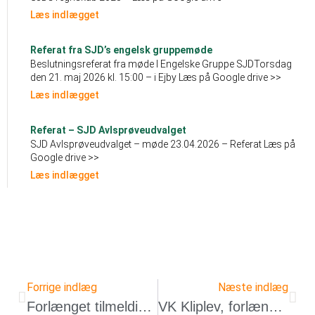
Læs indlægget
Referat fra SJD’s engelsk gruppemøde
Beslutningsreferat fra møde I Engelske Gruppe SJDTorsdag
den 21. maj 2026 kl. 15:00 – i Ejby Læs på Google drive >>
Læs indlægget
Referat – SJD Avlsprøveudvalget
SJD Avlsprøveudvalget – møde 23.04.2026 – Referat Læs på
Google drive >>
Læs indlægget
Forrige indlæg
Næste indlæg
Forlænget tilmeldingsfrist for VK Holsted, Rødby og Gunderslevhom
VK Kliplev, forlænget tilmeldingsfrist