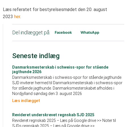
Læs referatet for bestyrelsesmødet den 20. august
2023
her
.
Del indlægget på:
Facebook
WhatsApp
Seneste indlæg
Danmarksmesterskab i schweiss-spor for stående
jagthunde 2026
Danmarksmesterskab i schweiss-spor for stående jagthunde.
SJD inviterer hermed til Danmarksmesterskab i schweiss-spor
for stående jagthunde. Danmarksmesterskabet afholdes i
Nordjylland søndag den 3. august 2026
Læs indlægget
Revideret underskrevet regnskab SJD 2025
Revideret regnskab 2025 – Læs på Google drive >> Noter til
SJDs regnskab 2025 – Læs på Google drive >>