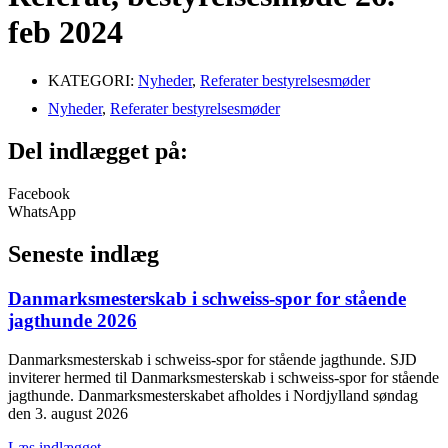
feb 2024
KATEGORI:
Nyheder
,
Referater bestyrelsesmøder
Nyheder
,
Referater bestyrelsesmøder
Del indlægget på:
Facebook
WhatsApp
Seneste indlæg
Danmarksmesterskab i schweiss-spor for stående
jagthunde 2026
Danmarksmesterskab i schweiss-spor for stående jagthunde. SJD
inviterer hermed til Danmarksmesterskab i schweiss-spor for stående
jagthunde. Danmarksmesterskabet afholdes i Nordjylland søndag
den 3. august 2026
Læs indlægget