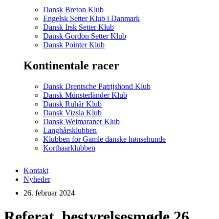
Dansk Breton Klub
Engelsk Setter Klub i Danmark
Dansk Irsk Setter Klub
Dansk Gordon Setter Klub
Dansk Pointer Klub
Kontinentale racer
Dansk Drentsche Patrijshond Klub
Dansk Münsterländer Klub
Dansk Ruhår Klub
Dansk Vizsla Klub
Dansk Weimaraner Klub
Langhårsklubben
Klubben for Gamle danske hønsehunde
Korthaarklubben
Kontakt
Nyheder
26. februar 2024
Referat, bestyrelsesmøde 26.