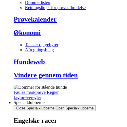
Dommerlisten
Retningslinjer for prøveafholdelse
Prøvekalender
Økonomi
Takster og gebyrer
Afregningsbilag
Hundeweb
Vindere gennem tiden
Fælles markprøve Regler
Jagtprøveregler
Specialklubberne
Close Specialklubberne
Open Specialklubberne
Engelske racer