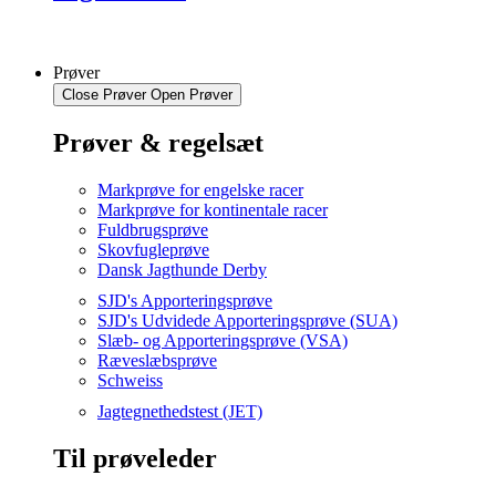
Prøver
Close Prøver
Open Prøver
Prøver & regelsæt
Markprøve for engelske racer
Markprøve for kontinentale racer
Fuldbrugsprøve
Skovfugleprøve
Dansk Jagthunde Derby
SJD's Apporteringsprøve
SJD's Udvidede Apporteringsprøve (SUA)
Slæb- og Apporteringsprøve (VSA)
Ræveslæbsprøve
Schweiss
Jagtegnethedstest (JET)
Til prøveleder