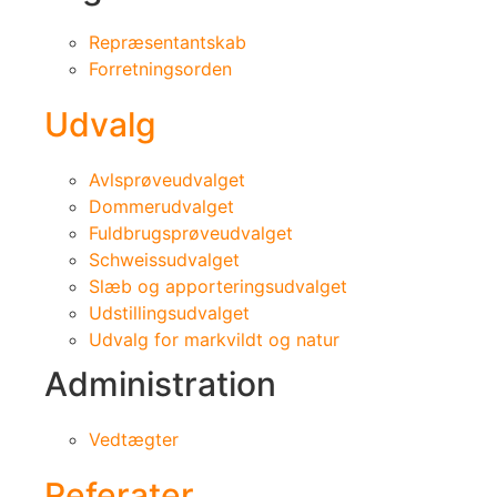
Repræsentantskab
Forretningsorden
Udvalg
Avlsprøveudvalget
Dommerudvalget
Fuldbrugsprøveudvalget
Schweissudvalget
Slæb og apporteringsudvalget
Udstillingsudvalget
Udvalg for markvildt og natur
Administration
Vedtægter
Referater