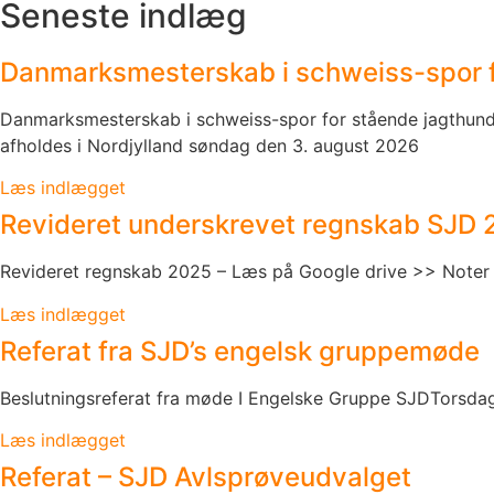
Seneste indlæg
Danmarksmesterskab i schweiss-spor f
Danmarksmesterskab i schweiss-spor for stående jagthund
afholdes i Nordjylland søndag den 3. august 2026
Læs indlægget
Revideret underskrevet regnskab SJD
Revideret regnskab 2025 – Læs på Google drive >> Noter
Læs indlægget
Referat fra SJD’s engelsk gruppemøde
Beslutningsreferat fra møde I Engelske Gruppe SJDTorsdag
Læs indlægget
Referat – SJD Avlsprøveudvalget