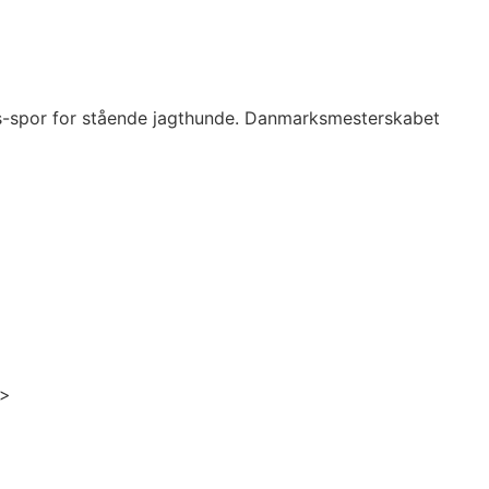
s-spor for stående jagthunde. Danmarksmesterskabet
>>