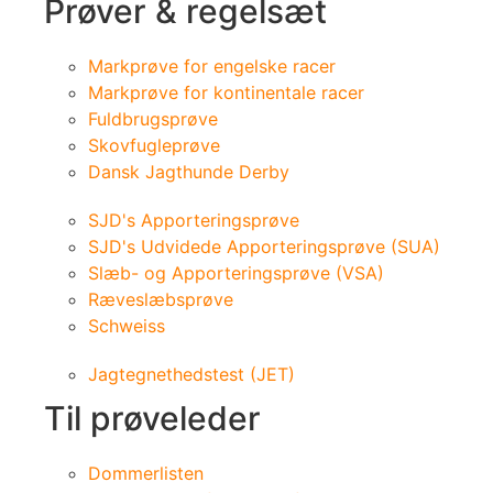
Prøver & regelsæt
Markprøve for engelske racer
Markprøve for kontinentale racer
Fuldbrugsprøve
Skovfugleprøve
Dansk Jagthunde Derby
SJD's Apporteringsprøve
SJD's Udvidede Apporteringsprøve (SUA)
Slæb- og Apporteringsprøve (VSA)
Ræveslæbsprøve
Schweiss
Jagtegnethedstest (JET)
Til prøveleder
Dommerlisten