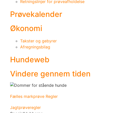
Retningslinjer for prøveafholdelse
Prøvekalender
Økonomi
Takster og gebyrer
Afregningsbilag
Hundeweb
Vindere gennem tiden
Fælles markprøve Regler
Jagtprøveregler