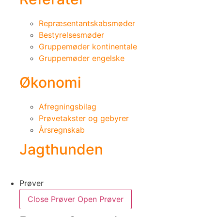
Repræsentantskabsmøder
Bestyrelsesmøder
Gruppemøder kontinentale
Gruppemøder engelske
Økonomi
Afregningsbilag
Prøvetakster og gebyrer
Årsregnskab
Jagthunden
Prøver
Close Prøver
Open Prøver