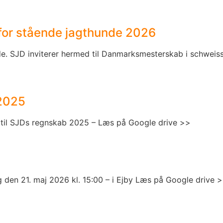
or stående jagthunde 2026
e. SJD inviterer hermed til Danmarksmesterskab i schweis
 2025
 til SJDs regnskab 2025 – Læs på Google drive >>
 den 21. maj 2026 kl. 15:00 – i Ejby Læs på Google drive 