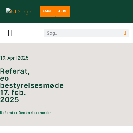
FMK
JPR
19. April 2025
Referat,
eo
bestyrelsesmøde
17. feb.
2025
KATEGORI:
Referater bestyrelsesmøder
Referater Bestyrelsesmøder