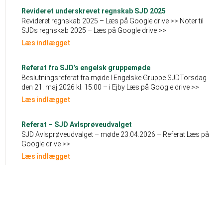
Revideret underskrevet regnskab SJD 2025
Revideret regnskab 2025 – Læs på Google drive >> Noter til
SJDs regnskab 2025 – Læs på Google drive >>
Læs indlægget
Referat fra SJD’s engelsk gruppemøde
Beslutningsreferat fra møde I Engelske Gruppe SJDTorsdag
den 21. maj 2026 kl. 15:00 – i Ejby Læs på Google drive >>
Læs indlægget
Referat – SJD Avlsprøveudvalget
SJD Avlsprøveudvalget – møde 23.04.2026 – Referat Læs på
Google drive >>
Læs indlægget