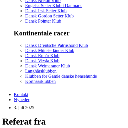
Dansk Breton Klub
Engelsk Setter Klub i Danmark
Dansk Irsk Setter Klub
Dansk Gordon Setter Klub
Dansk Pointer Klub
Kontinentale racer
Dansk Drentsche Patrijshond Klub
Dansk Münsterländer Klub
Dansk Ruhår Klub
Dansk Vizsla Klub
Dansk Weimaraner Klub
Langhårsklubben
Klubben for Gamle danske hønsehunde
Korthaarklubben
Kontakt
Nyheder
3. juli 2025
Referat fra