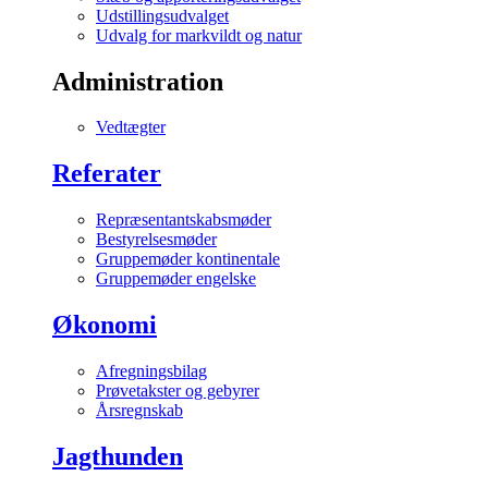
Udstillingsudvalget
Udvalg for markvildt og natur
Administration
Vedtægter
Referater
Repræsentantskabsmøder
Bestyrelsesmøder
Gruppemøder kontinentale
Gruppemøder engelske
Økonomi
Afregningsbilag
Prøvetakster og gebyrer
Årsregnskab
Jagthunden