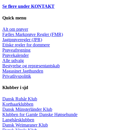
Se flere under KONTAKT
Quick menu
Alt om prøver
Fælles Markprøve Regler (FMR)
Jagtprøveregler (JPR)
Etiske regler for dommere
Prøveafregning
Prøvekalender
Alle udvalg
Bestyrelse og repræsentantskab
Magasinet Jagthunden
Privatlivspolitik
Klubber i sjd
Dansk Ruhår Klub
Korthaarklubben
Dansk Münsterländer Klub
Klubben for Gamle Danske Hønsehunde
Langhårsklubben
Dansk Weimaraner Klub