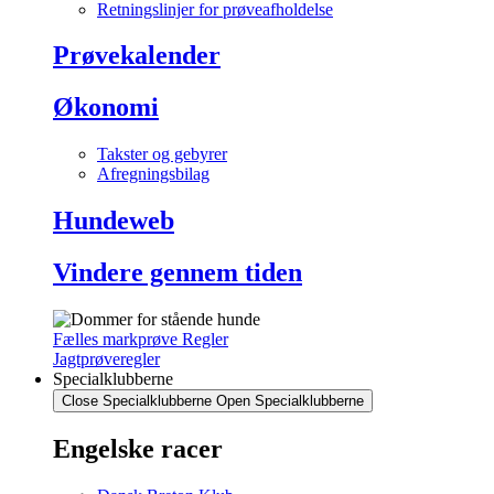
Retningslinjer for prøveafholdelse
Prøvekalender
Økonomi
Takster og gebyrer
Afregningsbilag
Hundeweb
Vindere gennem tiden
Fælles markprøve Regler
Jagtprøveregler
Specialklubberne
Close Specialklubberne
Open Specialklubberne
Engelske racer