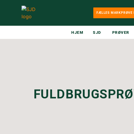
FÆLLES MARKPRØVE 
HJEM
SJD
PRØVER
FULDBRUGSPRØ