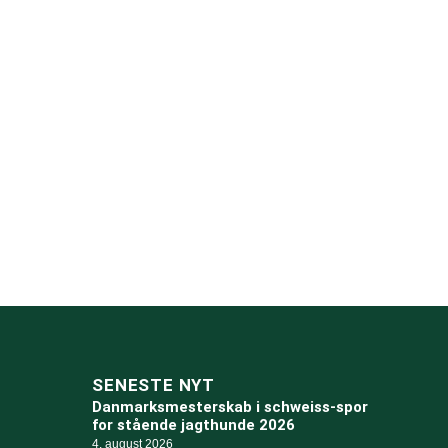
SENESTE NYT
Danmarksmesterskab i schweiss-spor
for stående jagthunde 2026
4. august 2026