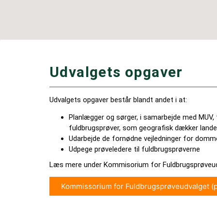
Udvalgets opgaver
Udvalgets opgaver består blandt andet i at:
Planlægger og sørger, i samarbejde med MUV, f
fuldbrugsprøver, som geografisk dækker landet
Udarbejde de fornødne vejledninger for domm
Udpege prøveledere til fuldbrugsprøverne
Læs mere under Kommisorium for Fuldbrugsprøveu
Kommissorium for Fuldbrugsprøveudvalget (p