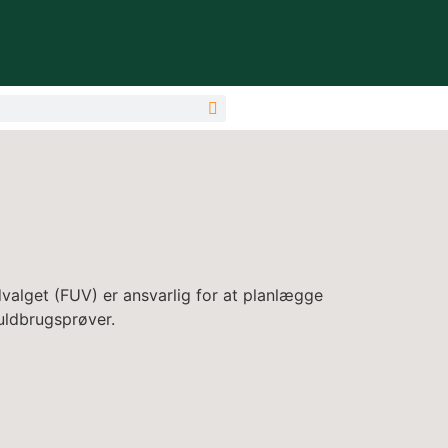
alget (FUV) er ansvarlig for at planlægge
ldbrugsprøver.