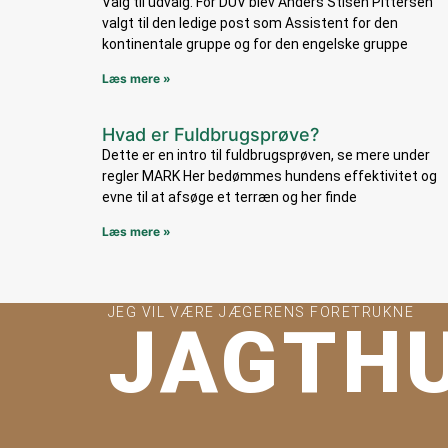
Valg til udvalg: For DUV blev Anders Stisen Pittersen
valgt til den ledige post som Assistent for den
kontinentale gruppe og for den engelske gruppe
Læs mere »
Hvad er Fuldbrugsprøve?
Dette er en intro til fuldbrugsprøven, se mere under
regler MARK Her bedømmes hundens effektivitet og
evne til at afsøge et terræn og her finde
Læs mere »
JEG VIL VÆRE JÆGERENS FORETRUKNE
JAGTH