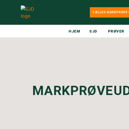
FÆLLES MARKPRØVE 
HJEM
SJD
PRØVER
MARKPRØVEUD