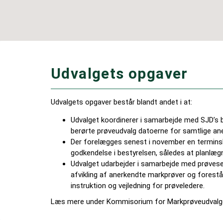
Udvalgets opgaver
Udvalgets opgaver består blandt andet i at:
Udvalget koordinerer i samarbejde med SJD’s 
berørte prøveudvalg datoerne for samtlige ane
Der forelægges senest i november en terminsli
godkendelse i bestyrelsen, således at planlægn
Udvalget udarbejder i samarbejde med prøvesek
afvikling af anerkendte markprøver og forestå
instruktion og vejledning for prøveledere.
Læs mere under Kommisorium for Markprøveudvalg