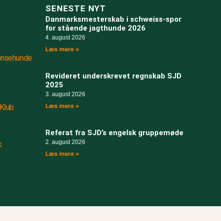
SENESTE NYT
Danmarksmesterskab i schweiss-spor
for stående jagthunde 2026
4. august 2026
Læs mere »
ønsehunde
Revideret underskrevet regnskab SJD
2025
3. august 2026
Læs mere »
Klub
Referat fra SJD’s engelsk gruppemøde
2. august 2026
k
Læs mere »