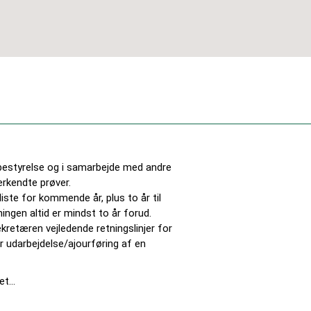
bestyrelse og i samarbejde med andre
rkendte prøver.
ste for kommende år, plus to år til
ingen altid er mindst to år forud.
retæren vejledende retningslinjer for
r udarbejdelse/ajourføring af en
et…