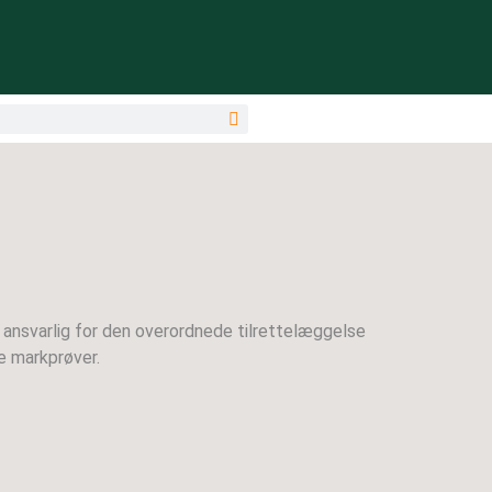
ansvarlig for den overordnede tilrettelæggelse
e markprøver.