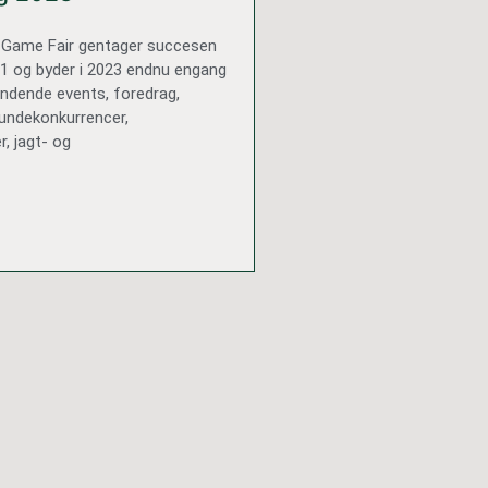
g Game Fair gentager succesen
1 og byder i 2023 endnu engang
ændende events, foredrag,
hundekonkurrencer,
, jagt- og