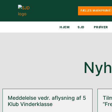
FÆLLES MARKPRØVE 
HJEM
SJD
PRØVER
Nyh
Meddelelse vedr. aflysning af 5
Til
Klub Vinderklasse
“Fr