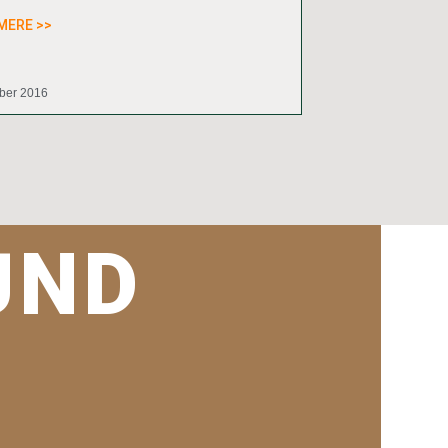
MERE >>
ober 2016
UND