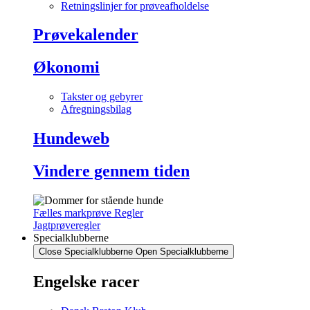
Retningslinjer for prøveafholdelse
Prøvekalender
Økonomi
Takster og gebyrer
Afregningsbilag
Hundeweb
Vindere gennem tiden
Fælles markprøve Regler
Jagtprøveregler
Specialklubberne
Close Specialklubberne
Open Specialklubberne
Engelske racer