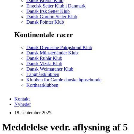
Dansk Breton Klub
Engelsk Setter Klub i Danmark
Dansk Irsk Setter Klub
Dansk Gordon Setter Klub
Dansk Pointer Klub
Kontinentale racer
Dansk Drentsche Patrijshond Klub
Dansk Münsterländer Klub
Dansk Ruhår Klub
Dansk Vizsla Klub
Dansk Weimaraner Klub
Langhårsklubben
Klubben for Gamle danske hønsehunde
Korthaarklubben
Kontakt
Nyheder
18. september 2025
Meddelelse vedr. aflysning af 5