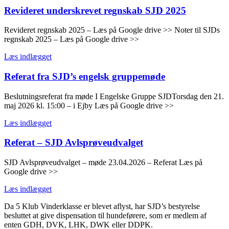
Revideret underskrevet regnskab SJD 2025
Revideret regnskab 2025 – Læs på Google drive >> Noter til SJDs
regnskab 2025 – Læs på Google drive >>
Læs indlægget
Referat fra SJD’s engelsk gruppemøde
Beslutningsreferat fra møde I Engelske Gruppe SJDTorsdag den 21.
maj 2026 kl. 15:00 – i Ejby Læs på Google drive >>
Læs indlægget
Referat – SJD Avlsprøveudvalget
SJD Avlsprøveudvalget – møde 23.04.2026 – Referat Læs på
Google drive >>
Læs indlægget
Da 5 Klub Vinderklasse er blevet aflyst, har SJD’s bestyrelse
besluttet at give dispensation til hundeførere, som er medlem af
enten GDH, DVK, LHK, DWK eller DDPK.