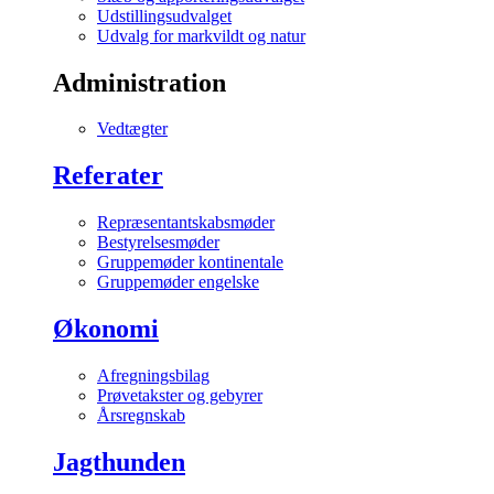
Udstillingsudvalget
Udvalg for markvildt og natur
Administration
Vedtægter
Referater
Repræsentantskabsmøder
Bestyrelsesmøder
Gruppemøder kontinentale
Gruppemøder engelske
Økonomi
Afregningsbilag
Prøvetakster og gebyrer
Årsregnskab
Jagthunden