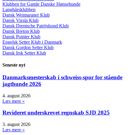
Klubben for Gamle Danske Hønsehunde
Langhårsklubben
Dansk Weimaraner Klub
Dansk Vizsla Klub
Dansk Drentsche Patrijshond Klub
Dansk Breton Klub
Dansk Pointer Klub
Engelsk Setter Klub i Danmark
Dansk Gordon Setter Klub
Dansk Irsk Setter Klub
Seneste nyt
Danmarksmesterskab i schweiss-spor for stående
jagthunde 2026
4. august 2026
Læs mere »
Revideret underskrevet regnskab SJD 2025
3. august 2026
Læs mere »