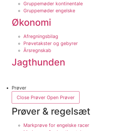
Gruppemøder kontinentale
Gruppemøder engelske
Økonomi
Afregningsbilag
Prøvetakster og gebyrer
Årsregnskab
Jagthunden
Prøver
Close Prøver
Open Prøver
Prøver & regelsæt
Markprøve for engelske racer