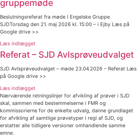
gruppemøde
Beslutningsreferat fra møde I Engelske Gruppe
SJDTorsdag den 21. maj 2026 kl. 15:00 – i Ejby Læs på
Google drive >>
Læs indlægget
Referat – SJD Avlsprøveudvalget
SJD Avlsprøveudvalget – møde 23.04.2026 – Referat Læs
på Google drive >>
Læs indlægget
Nærværende retningslinjer for afvikling af prøver i SJD
skal, sammen med bestemmelserne i FMR og
kommissorierne for de enkelte udvalg, danne grundlaget
for afvikling af samtlige prøvetyper i regi af SJD, og
erstatter alle tidligere versioner omhandlende samme
emne.