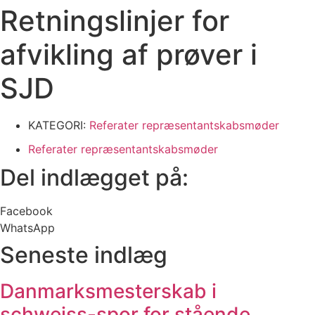
Retningslinjer for
afvikling af prøver i
SJD
KATEGORI:
Referater repræsentantskabsmøder
Referater repræsentantskabsmøder
Del indlægget på:
Facebook
WhatsApp
Seneste indlæg
Danmarksmesterskab i
schweiss-spor for stående