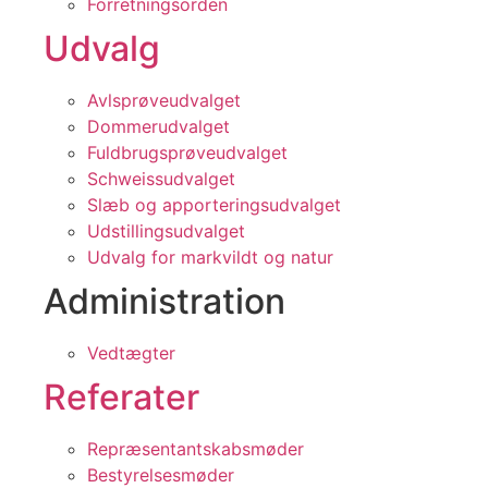
Forretningsorden
Udvalg
Avlsprøveudvalget
Dommerudvalget
Fuldbrugsprøveudvalget
Schweissudvalget
Slæb og apporteringsudvalget
Udstillingsudvalget
Udvalg for markvildt og natur
Administration
Vedtægter
Referater
Repræsentantskabsmøder
Bestyrelsesmøder