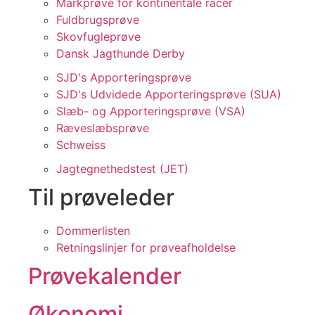
Markprøve for kontinentale racer
Fuldbrugsprøve
Skovfugleprøve
Dansk Jagthunde Derby
SJD's Apporteringsprøve
SJD's Udvidede Apporteringsprøve (SUA)
Slæb- og Apporteringsprøve (VSA)
Ræveslæbsprøve
Schweiss
Jagtegnethedstest (JET)
Til prøveleder
Dommerlisten
Retningslinjer for prøveafholdelse
Prøvekalender
Økonomi