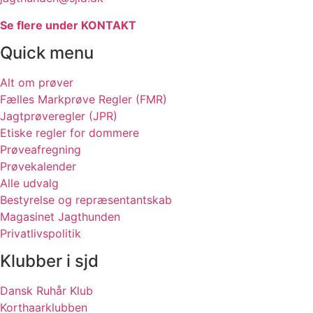
Se flere under KONTAKT
Quick menu
Alt om prøver
Fælles Markprøve Regler (FMR)
Jagtprøveregler (JPR)
Etiske regler for dommere
Prøveafregning
Prøvekalender
Alle udvalg
Bestyrelse og repræsentantskab
Magasinet Jagthunden
Privatlivspolitik
Klubber i sjd
Dansk Ruhår Klub
Korthaarklubben