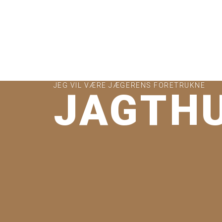
JEG VIL VÆRE JÆGERENS FORETRUKNE
JAGTH