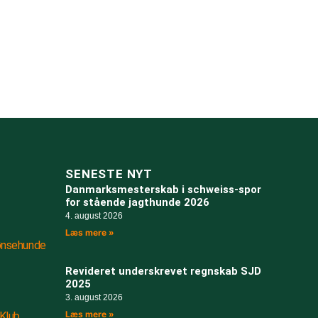
SENESTE NYT
Danmarksmesterskab i schweiss-spor
for stående jagthunde 2026
4. august 2026
Læs mere »
ønsehunde
Revideret underskrevet regnskab SJD
2025
3. august 2026
Læs mere »
Klub