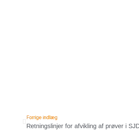
Forrige indlæg
Retningslinjer for afvikling af prøver i SJ