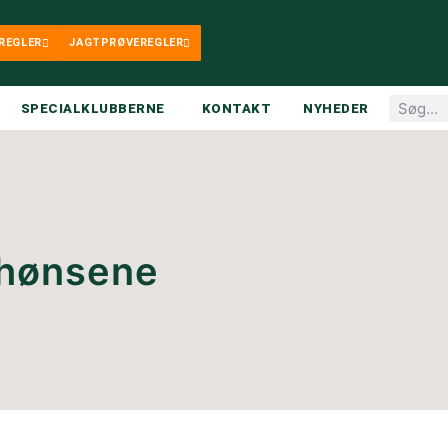
REGLER
JAGTPRØVEREGLER
SPECIALKLUBBERNE
KONTAKT
NYHEDER
hønsene